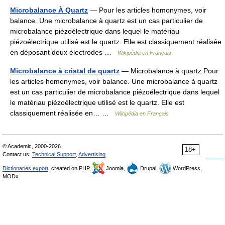
Microbalance À Quartz
— Pour les articles homonymes, voir
balance. Une microbalance à quartz est un cas particulier de
microbalance piézoélectrique dans lequel le matériau
piézoélectrique utilisé est le quartz. Elle est classiquement réalisée
en déposant deux électrodes …
Wikipédia en Français
Microbalance à cristal de quartz
— Microbalance à quartz Pour
les articles homonymes, voir balance. Une microbalance à quartz
est un cas particulier de microbalance piézoélectrique dans lequel
le matériau piézoélectrique utilisé est le quartz. Elle est
classiquement réalisée en… …
Wikipédia en Français
© Academic, 2000-2026
18+
Contact us:
Technical Support
,
Advertising
Dictionaries export
, created on PHP,
Joomla,
Drupal,
WordPress,
MODx.