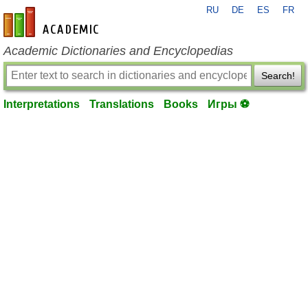
RU
DE
ES
FR
en-academic.com
Academic Dictionaries and Encyclopedias
Search!
Interpretations
Translations
Books
Игры ⚽