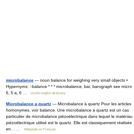
microbalance
— noun balance for weighing very small objects •
Hypernyms: ↑balance * * * microbalance, bar, barograph see micro
6, 5 a, 6 …
Useful english dictionary
Microbalance a quartz
— Microbalance à quartz Pour les articles
homonymes, voir balance. Une microbalance à quartz est un cas
particulier de microbalance piézoélectrique dans lequel le matériau
piézoélectrique utilisé est le quartz. Elle est classiquement réalisée
en… …
Wikipédia en Français